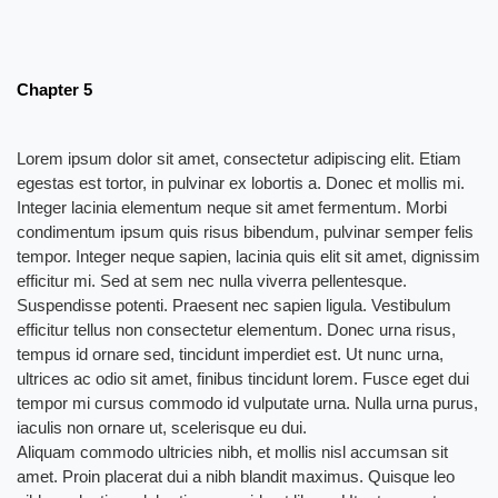
Chapter 5
Lorem ipsum dolor sit amet, consectetur adipiscing elit. Etiam
egestas est tortor, in pulvinar ex lobortis a. Donec et mollis mi.
Integer lacinia elementum neque sit amet fermentum. Morbi
condimentum ipsum quis risus bibendum, pulvinar semper felis
tempor. Integer neque sapien, lacinia quis elit sit amet, dignissim
efficitur mi. Sed at sem nec nulla viverra pellentesque.
Suspendisse potenti. Praesent nec sapien ligula. Vestibulum
efficitur tellus non consectetur elementum. Donec urna risus,
tempus id ornare sed, tincidunt imperdiet est. Ut nunc urna,
ultrices ac odio sit amet, finibus tincidunt lorem. Fusce eget dui
tempor mi cursus commodo id vulputate urna. Nulla urna purus,
iaculis non ornare ut, scelerisque eu dui.
Aliquam commodo ultricies nibh, et mollis nisl accumsan sit
amet. Proin placerat dui a nibh blandit maximus. Quisque leo