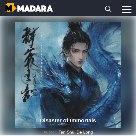
Disaster of Immortals
Author:
Tan Shui De Long