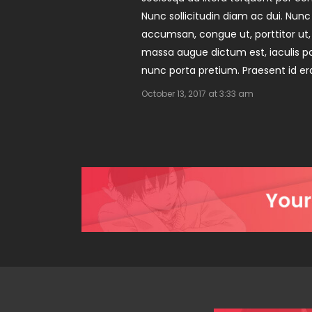
Nunc sollicitudin diam ac dui. Nun
accumsan, congue ut, porttitor ut,
massa augue dictum est, iaculis posu
nunc porta pretium. Praesent id era
October 13, 2017 at 3:33 am