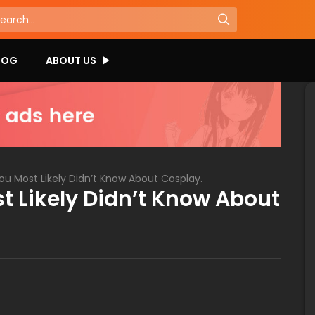
LOG
ABOUT US
ou Most Likely Didn’t Know About Cosplay.
t Likely Didn’t Know About