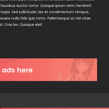
c faucibus auctor tortor. Quisque ipsum sem, hendrerit
 turpis. Sed sollicitudin, leo et condimentum tempus,
ere nulla felis quis tortor. Pellentesque ac nisl vitae
t. Cras leo. Quisque eleif