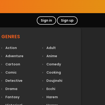
Sign in
Sign up
GENRES
Action
Adult
Adventure
Anime
Cartoon
Comedy
Comic
Cooking
Detective
Doujinshi
Drama
Ecchi
Fantasy
Harem