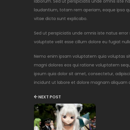
laborum. Sed ut perspiciatis unde omnis iste 
laudantium, totam rem aperiam, eaque ipsa quae
vitae dicta sunt explicabo.
Sed ut perspiciatis unde omnis iste natus error
voluptate velit esse cillum dolore eu fugiat null
Nemo enim ipsam voluptatem quia voluptas sit 
magni dolores eos qui ratione voluptatem sequ
ipsum quia dolor sit amet, consectetur, adipi
incidunt ut labore et dolore magnam aliquam 
NEXT POST