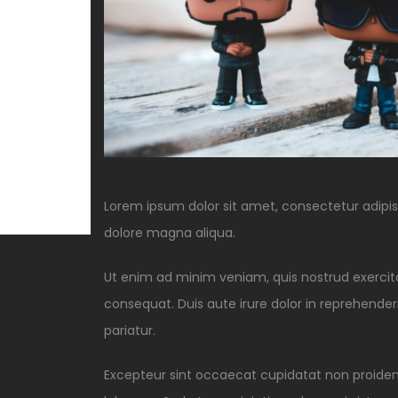
Lorem ipsum dolor sit amet, consectetur adipisi
dolore magna aliqua.
Ut enim ad minim veniam, quis nostrud exercita
consequat. Duis aute irure dolor in reprehenderit
pariatur.
Excepteur sint occaecat cupidatat non proident,