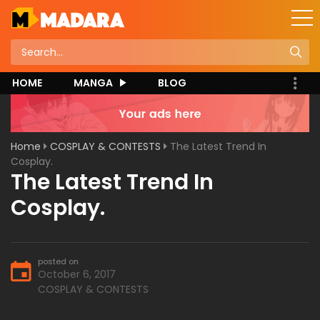
HOME
MANGA
BLOG
Home
COSPLAY & CONTESTS
The Latest Trend In
Cosplay.
The Latest Trend In
Cosplay.
posted on
October 6, 2017
COSPLAY & CONTESTS