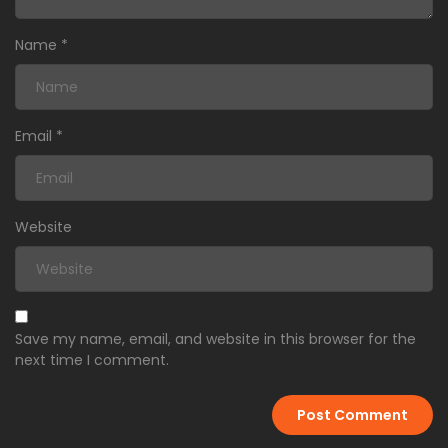
Name
*
Email
*
Website
Save my name, email, and website in this browser for the
next time I comment.