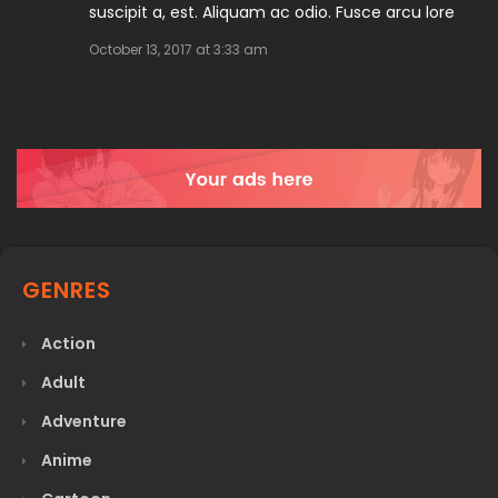
suscipit a, est. Aliquam ac odio. Fusce arcu lore
October 13, 2017 at 3:33 am
GENRES
Action
Adult
Adventure
Anime