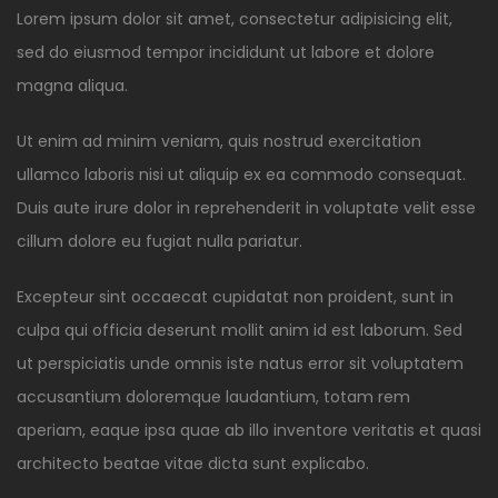
Lorem ipsum dolor sit amet, consectetur adipisicing elit,
sed do eiusmod tempor incididunt ut labore et dolore
magna aliqua.
Ut enim ad minim veniam, quis nostrud exercitation
ullamco laboris nisi ut aliquip ex ea commodo consequat.
Duis aute irure dolor in reprehenderit in voluptate velit esse
cillum dolore eu fugiat nulla pariatur.
Excepteur sint occaecat cupidatat non proident, sunt in
culpa qui officia deserunt mollit anim id est laborum. Sed
ut perspiciatis unde omnis iste natus error sit voluptatem
accusantium doloremque laudantium, totam rem
aperiam, eaque ipsa quae ab illo inventore veritatis et quasi
architecto beatae vitae dicta sunt explicabo.