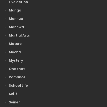
Live action
Manga
Manhua
Manhwa
Martial Arts
Mature
Mecha
Mystery
One shot
Romance
School Life
Sci-fi
Seinen