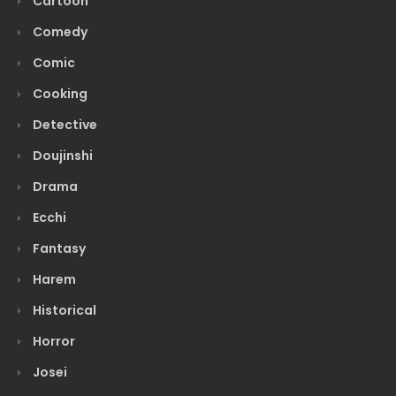
Cartoon
Comedy
Comic
Cooking
Detective
Doujinshi
Drama
Ecchi
Fantasy
Harem
Historical
Horror
Josei