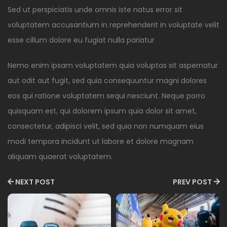
Sed ut perspiciatis unde omnis iste natus error sit
voluptatem accusantium in reprehenderit in voluptate velit
esse cillum dolore eu fugiat nulla pariatur
Nemo enim ipsam voluptatem quia voluptas sit aspernatur
aut odit aut fugit, sed quia consequuntur magni dolores
eos qui ratione voluptatem sequi nesciunt. Neque porro
quisquam est, qui dolorem ipsum quia dolor sit amet,
consectetur, adipisci velit, sed quia non numquam eius
modi tempora incidunt ut labore et dolore magnam
aliquam quaerat voluptatem.
NEXT POST
PREV POST