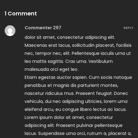
1 Comment
Commenter 297
REPLY
dolor sit amet, consectetur adipiscing elit.
Maecenas erat lacus, sollicitudin placerat, facilisis
nec, tempor nec, elit. Pellentesque iaculis urna ut
leo mattis sagittis. Cras urna. Vestibulum
malesuada orci eget leo.
Etiam egestas auctor sapien. Cum sociis natoque
penatibus et magnis dis parturient montes,
nascetur ridiculus mus. Praesent feugiat. Donec
vehicula, dui nec adipiscing ultricies, lorem urna
eleifend arcu, eu congue libero lectus ac lacus.
Lorem ipsum dolor sit amet, consectetur
adipiscing elit. Praesent pulvinar pellentesque
lacus. Suspendisse urna orci, rutrum a, placerat a,